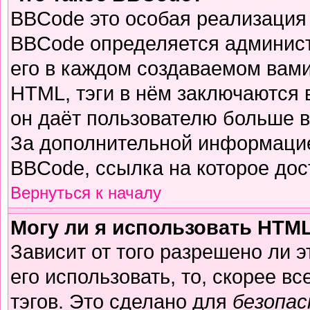
BBCode это особая реализация
BBCode определяется админист
его в каждом создаваемом вам
HTML, тэги в нём заключаются в 
он даёт пользователю больше 
За дополнительной информацие
BBCode, ссылка на которое до
Вернуться к началу
Могу ли я использовать HTM
Зависит от того разрешено ли 
его использовать, то, скорее вс
тэгов. Это сделано для
безопа