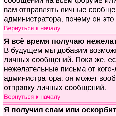
сообщений на всем форуме или
вам отправлять личные сообщен
администратора, почему он это
Вернуться к началу
Я всё время получаю нежел
В будущем мы добавим возможн
личных сообщений. Пока же, е
нежелательные письма от кого-л
администратора: он может воо
отправку личных сообщений.
Вернуться к началу
Я получил спам или оскорбите