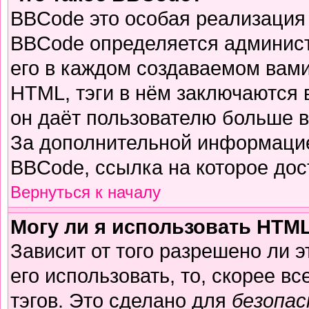
BBCode это особая реализация
BBCode определяется админист
его в каждом создаваемом вам
HTML, тэги в нём заключаются в 
он даёт пользователю больше 
За дополнительной информацие
BBCode, ссылка на которое до
Вернуться к началу
Могу ли я использовать HTM
Зависит от того разрешено ли 
его использовать, то, скорее вс
тэгов. Это сделано для
безопа