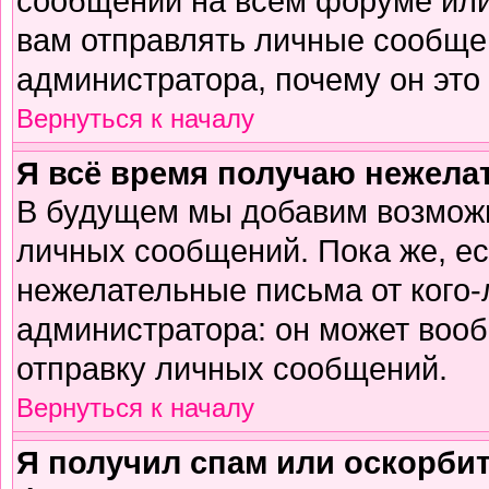
сообщений на всем форуме или
вам отправлять личные сообщен
администратора, почему он это
Вернуться к началу
Я всё время получаю нежел
В будущем мы добавим возможн
личных сообщений. Пока же, е
нежелательные письма от кого-л
администратора: он может воо
отправку личных сообщений.
Вернуться к началу
Я получил спам или оскорбите