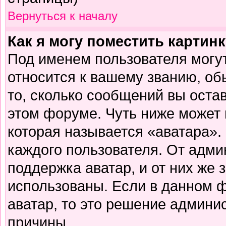
Вернуться к началу
Как я могу поместить картин
Под именем пользователя могут
относится к вашему званию, об
то, сколько сообщений вы оста
этом форуме. Чуть ниже может 
которая называется «аватара».
каждого пользователя. От адми
поддержка аватар, и от них же 
использованы. Если в данном 
аватар, то это решение админи
причины.