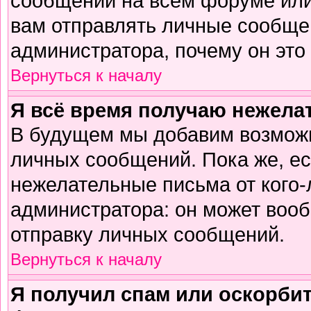
сообщений на всем форуме или
вам отправлять личные сообщен
администратора, почему он это
Вернуться к началу
Я всё время получаю нежел
В будущем мы добавим возможн
личных сообщений. Пока же, е
нежелательные письма от кого-л
администратора: он может воо
отправку личных сообщений.
Вернуться к началу
Я получил спам или оскорбите