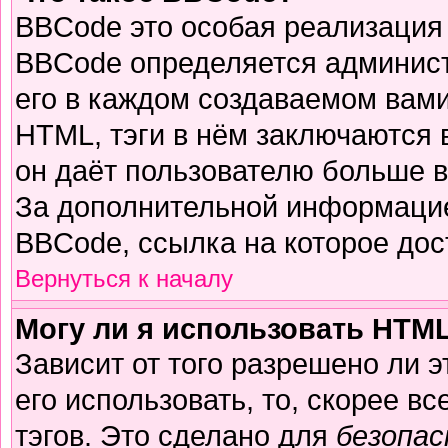
BBCode это особая реализация
BBCode определяется админист
его в каждом создаваемом вам
HTML, тэги в нём заключаются в 
он даёт пользователю больше 
За дополнительной информацие
BBCode, ссылка на которое до
Вернуться к началу
Могу ли я использовать HTM
Зависит от того разрешено ли 
его использовать, то, скорее вс
тэгов. Это сделано для
безопа