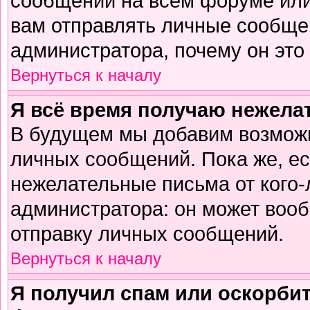
сообщений на всем форуме или
вам отправлять личные сообщен
администратора, почему он это
Вернуться к началу
Я всё время получаю нежел
В будущем мы добавим возможн
личных сообщений. Пока же, е
нежелательные письма от кого-л
администратора: он может воо
отправку личных сообщений.
Вернуться к началу
Я получил спам или оскорбите