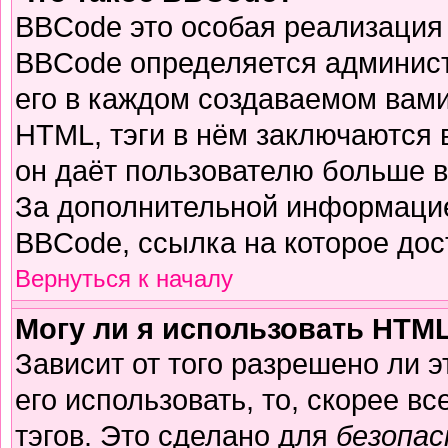
BBCode это особая реализация
BBCode определяется админист
его в каждом создаваемом вам
HTML, тэги в нём заключаются в 
он даёт пользователю больше 
За дополнительной информацие
BBCode, ссылка на которое до
Вернуться к началу
Могу ли я использовать HTM
Зависит от того разрешено ли 
его использовать, то, скорее вс
тэгов. Это сделано для
безопа