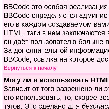
BBCode это особая реализация
BBCode определяется админист
его в каждом создаваемом вам
HTML, тэги в нём заключаются в 
он даёт пользователю больше 
За дополнительной информацие
BBCode, ссылка на которое до
Вернуться к началу
Могу ли я использовать HTM
Зависит от того разрешено ли 
его использовать, то, скорее вс
тэгов. Это сделано для
безопа