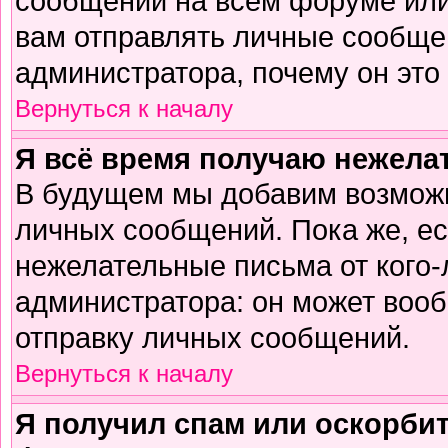
сообщений на всем форуме или
вам отправлять личные сообщен
администратора, почему он это
Вернуться к началу
Я всё время получаю нежел
В будущем мы добавим возможн
личных сообщений. Пока же, е
нежелательные письма от кого-л
администратора: он может воо
отправку личных сообщений.
Вернуться к началу
Я получил спам или оскорбите