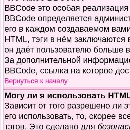
BBCode это особая реализация
BBCode определяется админист
его в каждом создаваемом вам
HTML, тэги в нём заключаются в 
он даёт пользователю больше 
За дополнительной информацие
BBCode, ссылка на которое до
Вернуться к началу
Могу ли я использовать HTM
Зависит от того разрешено ли 
его использовать, то, скорее вс
тэгов. Это сделано для
безопа