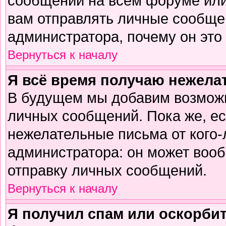
сообщений на всем форуме или
вам отправлять личные сообщен
администратора, почему он это
Вернуться к началу
Я всё время получаю нежел
В будущем мы добавим возможн
личных сообщений. Пока же, е
нежелательные письма от кого-л
администратора: он может воо
отправку личных сообщений.
Вернуться к началу
Я получил спам или оскорбите