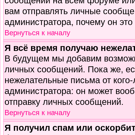
сообщений на всем форуме или
вам отправлять личные сообщен
администратора, почему он это
Вернуться к началу
Я всё время получаю нежел
В будущем мы добавим возможн
личных сообщений. Пока же, е
нежелательные письма от кого-л
администратора: он может воо
отправку личных сообщений.
Вернуться к началу
Я получил спам или оскорбите