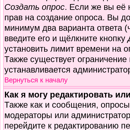
Создать опрос
. Если же вы её 
прав на создание опроса. Вы д
минимум два варианта ответа (
введите его и щёлкните кнопку
установить лимит времени на о
Также существует ограничение 
устанавливается администрато
Вернуться к началу
Как я могу редактировать ил
Также как и сообщения, опросы 
модераторы или администратор
перейдите к редактированию пе