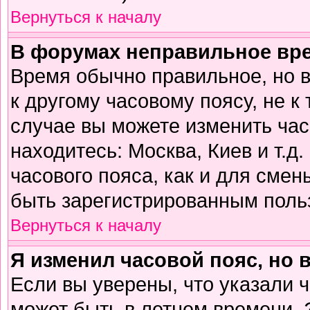
Вернуться к началу
В форумах неправильное вр
Время обычно правильное, но 
к другому часовому поясу, не к 
случае вы можете изменить часо
находитесь: Москва, Киев и т.д
часового пояса, как и для смен
быть зарегистрированным поль
Вернуться к началу
Я изменил часовой пояс, но 
Если вы уверены, что указали 
может быть в летнем времени. 