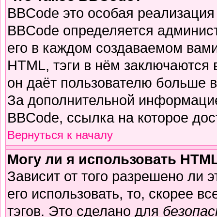
BBCode это особая реализация
BBCode определяется админист
его в каждом создаваемом вам
HTML, тэги в нём заключаются в 
он даёт пользователю больше 
За дополнительной информацие
BBCode, ссылка на которое до
Вернуться к началу
Могу ли я использовать HTM
Зависит от того разрешено ли 
его использовать, то, скорее вс
тэгов. Это сделано для
безопа