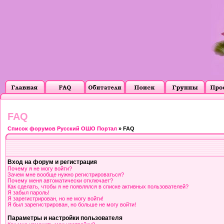
FAQ
Список форумов Русский ОШО Портал
» FAQ
Вход на форум и регистрация
Почему я не могу войти?
Зачем мне вообще нужно регистрироваться?
Почему меня автоматически отключает?
Как сделать, чтобы я не появлялся в списке активных пользователей?
Я забыл пароль!
Я зарегистрирован, но не могу войти!
Я был зарегистрирован, но больше не могу войти!
Параметры и настройки пользователя