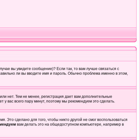
лучае вы увидите сообщение)? Если так, то вам лучше связаться с
авильно ли вы вводите имя и пароль. Обычно проблема именно в этом,
 или нет. Тем не менее, регистрация дает вам дополнительные
т у вас всего пару минут, поэтому мы рекомендуем это сделать.
я. Это сделано для того, чтобы никто другой не смог воспользоваться
омендуем
вам делать это на общедоступном компьютере, например в