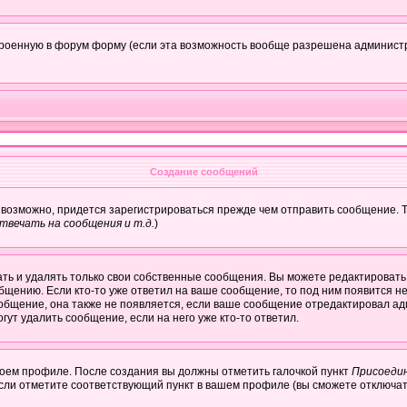
строенную в форум форму (если эта возможность вообще разрешена администр
Создание сообщений
, возможно, придется зарегистрироваться прежде чем отправить сообщение. 
вечать на сообщения и т.д.
)
ть и удалять только свои собственные сообщения. Вы можете редактировать 
бщению. Если кто-то уже ответил на ваше сообщение, то под ним появится н
ообщение, она также не появляется, если ваше сообщение отредактировал ад
гут удалить сообщение, если на него уже кто-то ответил.
своем профиле. После создания вы должны отметить галочкой пункт
Присоеди
сли отметите соответствующий пункт в вашем профиле (вы сможете отключат