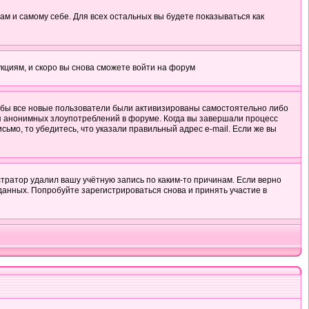
ам и самому себе. Для всех остальных вы будете показываться как
укциям, и скоро вы снова сможете войти на форум
тобы все новые пользователи были активизированы самостоятельно либо
ля анонимных злоупотреблений в форуме. Когда вы завершали процесс
сьмо, то убедитесь, что указали правильный адрес e-mail. Если же вы
тратор удалил вашу учётную запись по каким-то причинам. Если верно
анных. Попробуйте зарегистрироваться снова и принять участие в