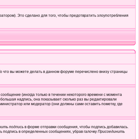
атором). Это сделано для того, чтобы предотвратить злоупотребления
То что вы можете делать в данном форуме перечислено внизу страницы
сообщение (иногда только в течении некоторого времени с момента
ебольшая надпись, она показывает сколько раз вы редактировали
министратор или модератор (они должны сами оставить пометку, где
нить подпись
в форме отправки сообщения, чтобы подпись добавилась.
ь подпись в определенных сообщениях, убрав галочку
Присоединить