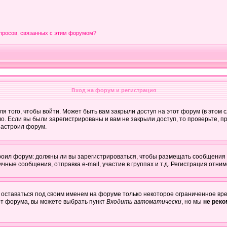
опросов, связанных с этим форумом?
Вход на форум и регистрация
 того, чтобы войти. Может быть вам закрыли доступ на этот форум (в этом с
. Если вы были зарегистрированы и вам не закрыли доступ, то проверьте, пр
настроил форум.
строил форум: должны ли вы зарегистрироваться, чтобы размещать сообщения
е сообщения, отправка e-mail, участие в группах и т.д. Регистрация отниме
 оставаться под своим именем на форуме только некоторое ограниченное врем
от форума, вы можете выбрать пункт
Входить автоматически
, но мы
не рек