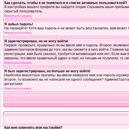
Как сделать, чтобы я не появлялся в списке активных пользователей?
В настройках вашего профиля вы найдете опцию
Скрывать ваше пребыва
скрытый пользователь.
Вернуться к началу
Я забыл пароль!
Не паникуйте! Хотя ваш пароль и не может быть восстановлен, вам может 
Вернуться к началу
Я зарегистрирован, но не могу войти!
Первое: проверьте, правильно ли вы ввели имя и пароль. Второе: возмож
администратором форума до того, как вы сможете в него войти. Главная 
регистрации, вам было сказано, требуется активизация или нет. Если вам б
уверены, что ввели правильный адрес e-mail, но письма не получили, то 
Вернуться к началу
Я был зарегистрирован, но больше не могу войти!
Наиболее вероятные причины: вы ввели неверное имя или пароль (проверь
второе, то возможно вы не написали ни одного сообщения? Администрато
дискуссиях.
Вернуться к началу
Как мне изменить мои настройки?