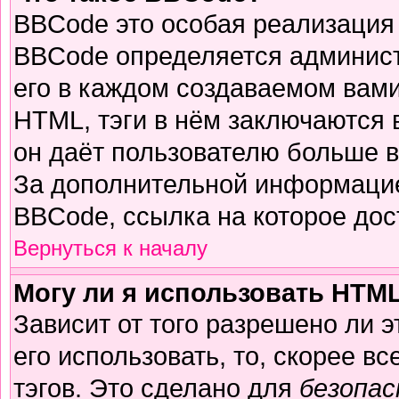
BBCode это особая реализация
BBCode определяется админист
его в каждом создаваемом вам
HTML, тэги в нём заключаются в 
он даёт пользователю больше 
За дополнительной информацие
BBCode, ссылка на которое до
Вернуться к началу
Могу ли я использовать HTM
Зависит от того разрешено ли 
его использовать, то, скорее вс
тэгов. Это сделано для
безопа