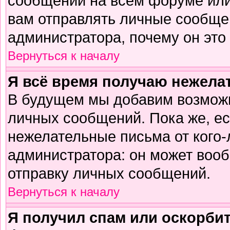
сообщений на всем форуме или
вам отправлять личные сообщен
администратора, почему он это
Вернуться к началу
Я всё время получаю нежел
В будущем мы добавим возможн
личных сообщений. Пока же, е
нежелательные письма от кого-л
администратора: он может воо
отправку личных сообщений.
Вернуться к началу
Я получил спам или оскорбите