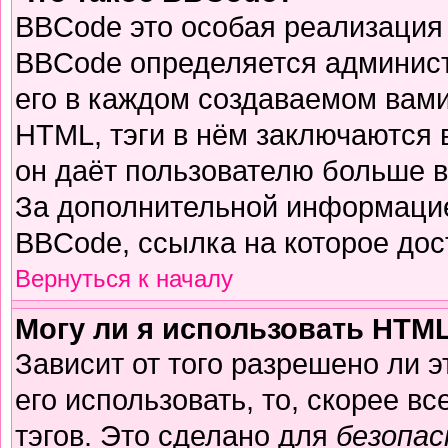
BBCode это особая реализация
BBCode определяется админист
его в каждом создаваемом вам
HTML, тэги в нём заключаются в 
он даёт пользователю больше 
За дополнительной информацие
BBCode, ссылка на которое до
Вернуться к началу
Могу ли я использовать HTM
Зависит от того разрешено ли 
его использовать, то, скорее вс
тэгов. Это сделано для
безопа