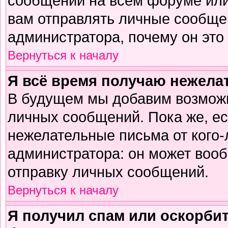
сообщений на всем форуме или
вам отправлять личные сообщен
администратора, почему он это
Вернуться к началу
Я всё время получаю нежел
В будущем мы добавим возможн
личных сообщений. Пока же, е
нежелательные письма от кого-л
администратора: он может воо
отправку личных сообщений.
Вернуться к началу
Я получил спам или оскорбите