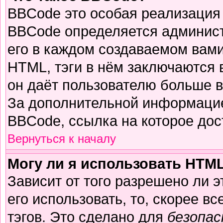
BBCode это особая реализация
BBCode определяется админист
его в каждом создаваемом вам
HTML, тэги в нём заключаются в 
он даёт пользователю больше 
За дополнительной информацие
BBCode, ссылка на которое до
Вернуться к началу
Могу ли я использовать HTM
Зависит от того разрешено ли 
его использовать, то, скорее вс
тэгов. Это сделано для
безопа