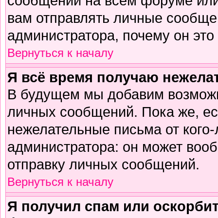
сообщений на всем форуме или
вам отправлять личные сообщен
администратора, почему он это
Вернуться к началу
Я всё время получаю нежел
В будущем мы добавим возможн
личных сообщений. Пока же, е
нежелательные письма от кого-л
администратора: он может воо
отправку личных сообщений.
Вернуться к началу
Я получил спам или оскорбите