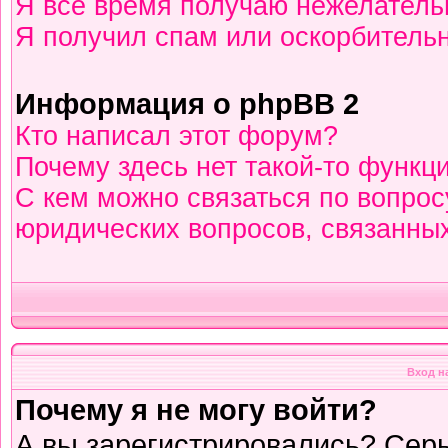
Я всё время получаю нежелател
Я получил спам или оскорбительны
Информация о phpBB 2
Кто написал этот форум?
Почему здесь нет такой-то функц
С кем можно связаться по вопрос
юридических вопросов, связанны
Вход н
Почему я не могу войти?
А вы зарегистрировались? Сер