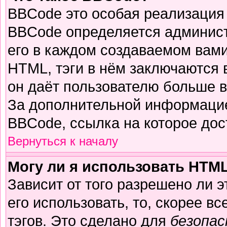
BBCode это особая реализация
BBCode определяется админист
его в каждом создаваемом вам
HTML, тэги в нём заключаются в 
он даёт пользователю больше 
За дополнительной информацие
BBCode, ссылка на которое до
Вернуться к началу
Могу ли я использовать HTM
Зависит от того разрешено ли 
его использовать, то, скорее вс
тэгов. Это сделано для
безопа