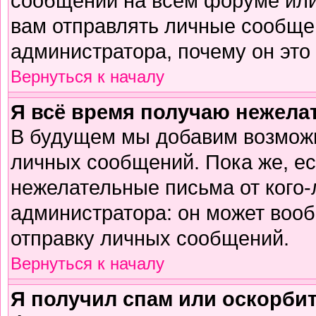
сообщений на всем форуме или
вам отправлять личные сообщен
администратора, почему он это
Вернуться к началу
Я всё время получаю нежел
В будущем мы добавим возможн
личных сообщений. Пока же, е
нежелательные письма от кого-л
администратора: он может воо
отправку личных сообщений.
Вернуться к началу
Я получил спам или оскорбите